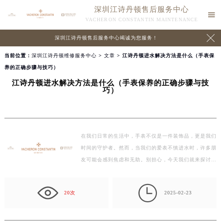
深圳江诗丹顿售后服务中心

VACHERON CONSTANTIN MAINTENANCE

深圳江诗丹顿售后服务中心竭诚为您服务！
当前位置：
深圳江诗丹顿维修服务中心
>
文章
> 江诗丹顿进水解决方法是什么（手表保
养的正确步骤与技巧）
江诗丹顿进水解决方法是什么（手表保养的正确步骤与技
巧）
在我们日常的生活中，手表不仅是一件装饰品，更是我们
时间的守护者。然而，当我们的爱表不慎进水时，许多朋
友可能会感到焦虑和无助。别担心，今天我们就来探讨一
下…

20次
2025-02-23