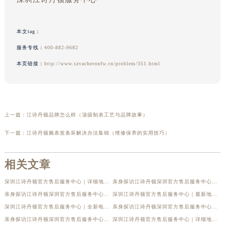
本文tag：
服务专线：
400-882-9682
本页链接：
http://www.szvacheronfw.cn/problem/351.html
上一篇：
江诗丹顿品牌怎么样（顶级制表工艺与品牌故事）
下一篇：
江诗丹顿腕表发条坏解决办法集锦（维修保养的实用技巧）
相关文章
深圳江诗丹顿官方售后服务中心｜详细地址与官方电话权威信息公示（2026年6月最新）
亲身探访江诗丹顿深圳官方售后服务中心｜全部网点地址电话（2026年6月最新）
亲身探访江诗丹顿深圳官方售后服务中心｜热线电话与网点地址（2026年6月最新）
深圳江诗丹顿官方售后服务中心｜最新地址与售后热线权威信息公示（2026年6月最新）
深圳江诗丹顿官方售后服务中心｜全新电话和门店地址权威信息公示（2026年6月最新）
亲身探访江诗丹顿深圳官方售后服务中心｜地址与联系电话（2026年6月最新）
亲身探访江诗丹顿深圳官方售后服务中心｜官方电话及服务网点地址（2026年6月最新）
深圳江诗丹顿官方售后服务中心｜详细地址与售后电话权威信息公示（2026年6月最新）