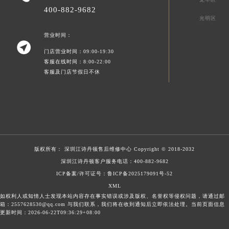
400-882-9682
光明区
营业时间：

门店营业时间：09:00-19:30
客服在线时间：8:00-22:00
客服及门店节假日不休
版权所有：
深圳江诗丹顿售后维修中心
Copyright © 2018-2032
深圳江诗丹顿客户服务电话：
400-882-9682
ICP备案/许可证号：鲁ICP备2025179091号-52
XML
如权利人或知情人士发现本站内容存在事实错误或涉及版权、名誉权等侵权问题，请通过邮
箱：2557628530@qq.com 与我们联系，我们将在收到通知后立即依法处理。当前页面信息
更新时间：2026-06-22T09:36:29+08:00