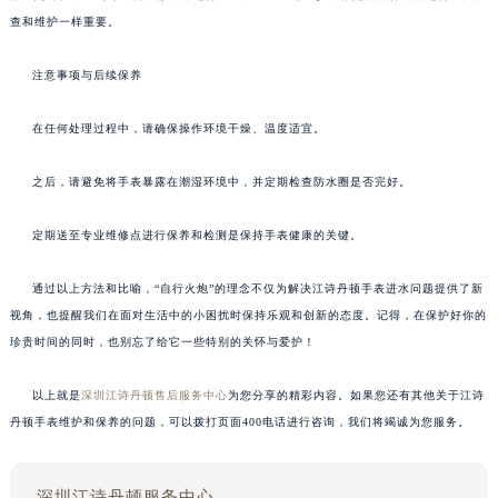
查和维护一样重要。
注意事项与后续保养
在任何处理过程中，请确保操作环境干燥、温度适宜。
之后，请避免将手表暴露在潮湿环境中，并定期检查防水圈是否完好。
定期送至专业维修点进行保养和检测是保持手表健康的关键。
通过以上方法和比喻，“自行火炮”的理念不仅为解决江诗丹顿手表进水问题提供了新
视角，也提醒我们在面对生活中的小困扰时保持乐观和创新的态度。记得，在保护好你的
珍贵时间的同时，也别忘了给它一些特别的关怀与爱护！
以上就是
深圳江诗丹顿售后服务中心
为您分享的精彩内容。如果您还有其他关于江诗
丹顿手表维护和保养的问题，可以拨打页面400电话进行咨询，我们将竭诚为您服务。
深圳江诗丹顿服务中心