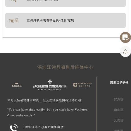
江诗丹顿手表表带更换/订购/定制


深圳江诗丹顿售后维修中心
深圳江诗丹顿
罗湖区
你可以轻易地拥有时间，但无法轻易地拥有江诗丹顿
"You can have time easily, but you can't have Vacheron
南山区
Constantin easily.”
龙岗区

深圳江诗丹顿客户服务电话
龙华区