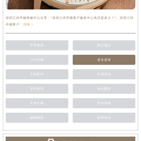
深圳江诗丹顿维修中心分享：“深圳江诗丹顿客户服务中心电话是多少？”。深圳江诗
丹顿客户...
详情 >
手表保养
网点地址
江诗丹顿
进水进灰
手表配件
外观清洗
走时故障
抛光翻新
手表生锈
手表受磁
磕碰摔坏
新闻资讯